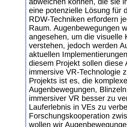
abweichen können, die sie 
eine potenzielle Lösung für 
RDW-Techniken erfordern je
Raum. Augenbewegungen wur
angesehen, um die visuelle 
verstehen, jedoch werden 
aktuellen Implementierungen
diesem Projekt sollen diese
immersive VR-Technologie z
Projekts ist es, die komple
Augenbewegungen, Blinzeln 
immersiver VR besser zu ver
Lauferlebnis in VEs zu verbes
Forschungskooperation zwis
wollen wir Augenbewegungen