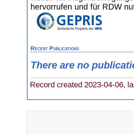
hervorrufen und für RDW nu
Recent Publications
There are no publicat
Record created 2023-04-06, la