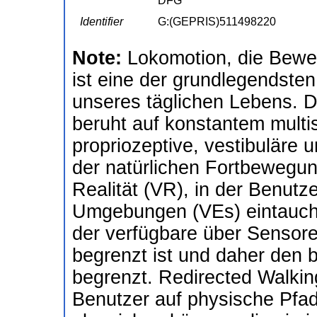
DFG
Identifier
G:(GEPRIS)511498220
Note:
Lokomotion, die Bewe
ist eine der grundlegendsten
unseres täglichen Lebens. D
beruht auf konstantem mult
propriozeptive, vestibuläre 
der natürlichen Fortbewegung
Realität (VR), in der Benutze
Umgebungen (VEs) eintauche
der verfügbare über Sensor
begrenzt ist und daher den
begrenzt. Redirected Walkin
Benutzer auf physische Pfad