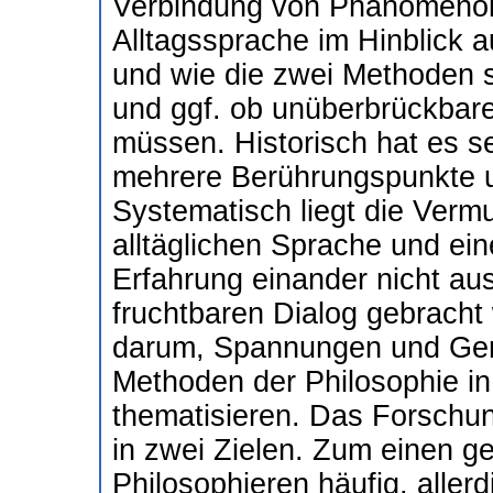
Verbindung von Phänomenolo
Alltagssprache im Hinblick a
und wie die zwei Methoden s
und ggf. ob unüberbrückbar
müssen. Historisch hat es s
mehrere Berührungspunkte 
Systematisch liegt die Verm
alltäglichen Sprache und ei
Erfahrung einander nicht au
fruchtbaren Dialog gebracht
darum, Spannungen und Gem
Methoden der Philosophie in
thematisieren. Das Forschu
in zwei Zielen. Zum einen 
Philosophieren häufig, aller