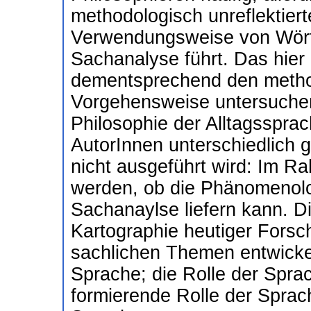
methodologisch unreflektier
Verwendungsweise von Wörte
Sachanalyse führt. Das hier 
dementsprechend den method
Vorgehensweise untersuche
Philosophie der Alltagssprac
AutorInnen unterschiedlich g
nicht ausgeführt wird: Im R
werden, ob die Phänomenolo
Sachanaylse liefern kann. Di
Kartographie heutiger Forsc
sachlichen Themen entwickelt
Sprache; die Rolle der Sprac
formierende Rolle der Sprach