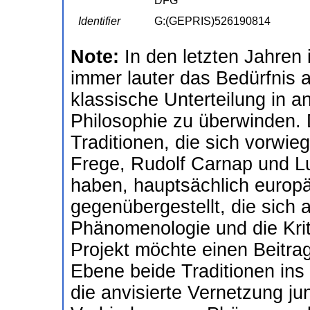
DFG
Identifier
G:(GEPRIS)526190814
Note:
In den letzten Jahren
immer lauter das Bedürfnis
klassische Unterteilung in a
Philosophie zu überwinden.
Traditionen, die sich vorwie
Frege, Rudolf Carnap und Lu
haben, hauptsächlich europä
gegenübergestellt, die sich 
Phänomenologie und die Krit
Projekt möchte einen Beitrag
Ebene beide Traditionen ins
die anvisierte Vernetzung ju