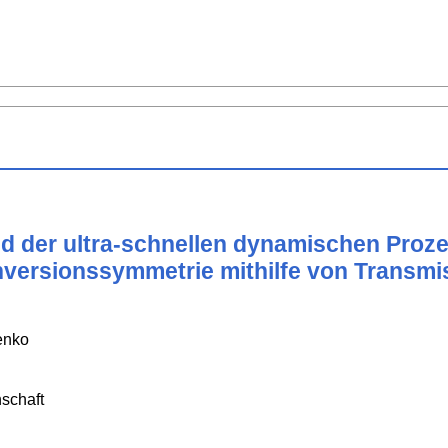
d der ultra-schnellen dynamischen Proz
Inversionssymmetrie mithilfe von Transm
enko
schaft