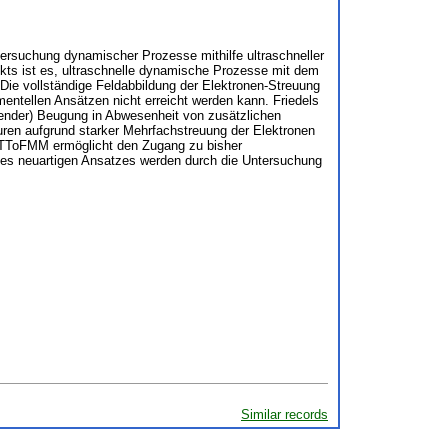
ersuchung dynamischer Prozesse mithilfe ultraschneller
kts ist es, ultraschnelle dynamische Prozesse mit dem
ie vollständige Feldabbildung der Elektronen-Streuung
mentellen Ansätzen nicht erreicht werden kann. Friedels
euender) Beugung in Abwesenheit von zusätzlichen
uren aufgrund starker Mehrfachstreuung der Elektronen
TR-TToFMM ermöglicht den Zugang zu bisher
des neuartigen Ansatzes werden durch die Untersuchung
Similar records