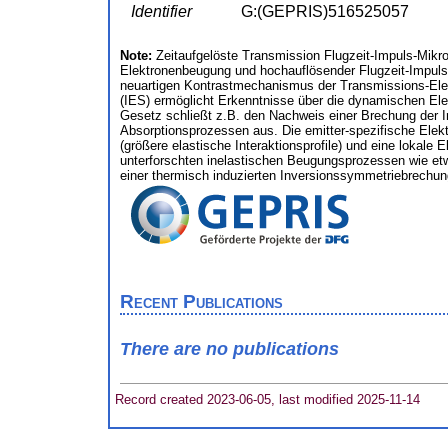
Identifier
G:(GEPRIS)516525057
Note:
Zeitaufgelöste Transmission Flugzeit-Impuls-Mikr
Elektronenbeugung und hochauflösender Flugzeit-Impuls-
neuartigen Kontrastmechanismus der Transmissions-Elekt
(IES) ermöglicht Erkenntnisse über die dynamischen Elekt
Gesetz schließt z.B. den Nachweis einer Brechung der In
Absorptionsprozessen aus. Die emitter-spezifische Elek
(größere elastische Interaktionsprofile) und eine loka
unterforschten inelastischen Beugungsprozessen wie et
einer thermisch induzierten Inversionssymmetriebrechun
Recent Publications
There are no publications
Record created 2023-06-05, last modified 2025-11-14