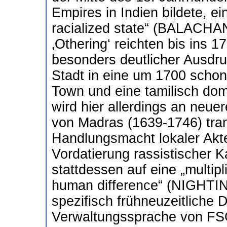
Empires in Indien bildete, e
racialized state“ (BALACH
‚Othering‘ reichten bis ins 1
besonders deutlicher Ausdru
Stadt in eine um 1700 schon
Town und eine tamilisch do
wird hier allerdings an neue
von Madras (1639-1746) tran
Handlungsmacht lokaler Akte
Vordatierung rassistischer K
stattdessen auf eine „multipl
human difference“ (NIGHTIN
spezifisch frühneuzeitliche D
Verwaltungssprache von FSG 