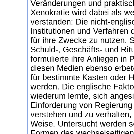
Veränderungen und praktisc
Xenokratie wird dabei als w
verstanden: Die nicht-englis
Institutionen und Verfahren 
für ihre Zwecke zu nutzen. Si
Schuld-, Geschäfts- und Ritu
formulierte ihre Anliegen in
diesen Medien ebenso erbete
für bestimmte Kasten oder H
werden. Die englische Fakto
wiederum lernte, sich angesi
Einforderung von Regierung 
verstehen und zu verhalten, 
Weise. Untersucht werden so
Formen des wechselseitigen