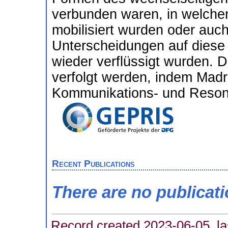
verbunden waren, in welche
mobilisiert wurden oder auch
Unterscheidungen auf diese 
wieder verflüssigt wurden. Da
verfolgt werden, indem Madr
Kommunikations- und Reson
Recent Publications
There are no publicat
Record created 2023-06-05, la