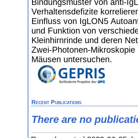
Bindungsmuster von anti-Ig
Verhaltensdefizite korreliere
Einfluss von IgLON5 Autoant
und Funktion von verschied
Kleinhirnrinde und deren Netz
Zwei-Photonen-Mikroskopie
Mäusen untersuchen.
Recent Publications
There are no publicat