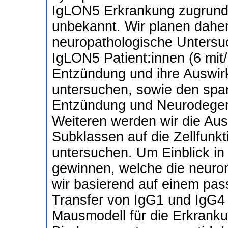
IgLON5 Erkrankung zugrunde
unbekannt. Wir planen dahe
neuropathologische Unters
IgLON5 Patient:innen (6 mit
Entzündung und ihre Auswir
untersuchen, sowie den s
Entzündung und Neurodegen
Weiteren werden wir die Aus
Subklassen auf die Zellfunkt
untersuchen. Um Einblick i
gewinnen, welche die neuron
wir basierend auf einem pass
Transfer von IgG1 und IgG4 
Mausmodell für die Erkranku