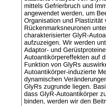
mittels Gefrierbruch und Im
angewendet werden, um Beei
Organisation und Plastizität
Rückenmarksneuronen unter 
charakterisierter GlyR-Auto
aufzuzeigen. Wir werden unte
Adaptor- und Gerüstprotein
Autoantikörpereffekten auf 
Funktion von GlyRs auswirk
Autoantikörper-induzierte M
dynamischen Veränderunge
GlyRs zugrunde liegen. Bas
dass GlyR-Autoantikörper zu
binden, werden wir den Beitr