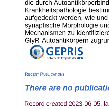
die durch Autoantikörperbind
Krankheitspathologie bestimm
aufgedeckt werden, wie und 
synaptische Morphologie und
Mechanismen zu identifizier
GlyR-Autoantikörpern zugrun
Recent Publications
There are no publicat
Record created 2023-06-05, la