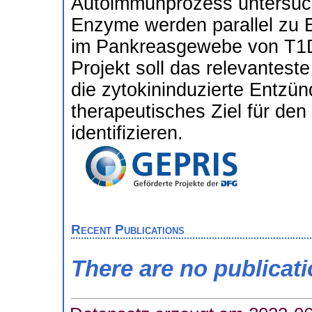
Autoimmunprozess untersuc
Enzyme werden parallel zu 
im Pankreasgewebe von T1D
Projekt soll das relevantes
die zytokininduzierte Entzü
therapeutisches Ziel für de
identifizieren.
Recent Publications
There are no publicat