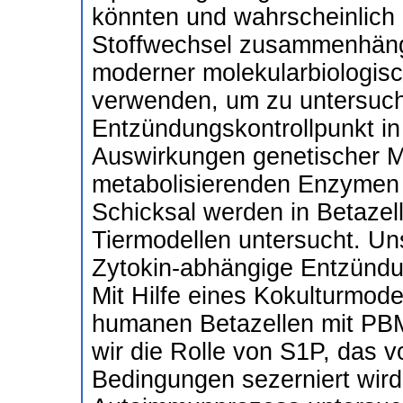
könnten und wahrscheinlich
Stoffwechsel zusammenhäng
moderner molekularbiologisc
verwenden, um zu untersuch
Entzündungskontrollpunkt in 
Auswirkungen genetischer M
metabolisierenden Enzymen a
Schicksal werden in Betazell
Tiermodellen untersucht. Un
Zytokin-abhängige Entzünd
Mit Hilfe eines Kokulturmode
humanen Betazellen mit PB
wir die Rolle von S1P, das v
Bedingungen sezerniert wird