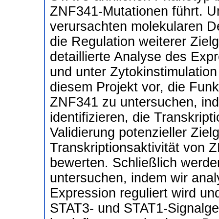
ZNF341-Mutationen führt. 
verursachten molekularen D
die Regulation weiterer Ziel
detaillierte Analyse des Exp
und unter Zytokinstimulation
diesem Projekt vor, die Funk
ZNF341 zu untersuchen, ind
identifizieren, die Transkrip
Validierung potenzieller Zie
Transkriptionsaktivität von
bewerten. Schließlich werde
untersuchen, indem wir anal
Expression reguliert wird u
STAT3- und STAT1-Signalgeb