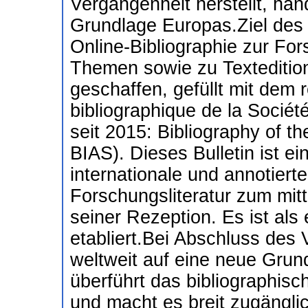
Vergangenheit herstellt, hand
Grundlage Europas.Ziel des A
Online-Bibliographie zur For
Themen sowie zu Texteditio
geschaffen, gefüllt mit dem re
bibliographique de la Sociét
seit 2015: Bibliography of th
BIAS). Dieses Bulletin ist ein
internationale und annotierte
Forschungsliteratur zum mitte
seiner Rezeption. Es ist als
etabliert.Bei Abschluss des
weltweit auf eine neue Grun
überführt das bibliographisc
und macht es breit zugänglich