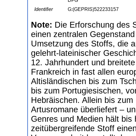
DFG
Identifier
G:(GEPRIS)522233157
Note:
Die Erforschung des St
einen zentralen Gegenstand d
Umsetzung des Stoffs, die a
gelehrt-lateinischer Geschic
12. Jahrhundert und breitet
Frankreich in fast allen eu
Altisländischen bis zum Ts
bis zum Portugiesischen, vo
Hebräischen. Allein bis zum
Artusromane überliefert – u
Genres und Medien hält bis 
zeitübergreifende Stoff ei