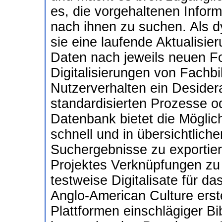
es, die vorgehaltenen Inform
nach ihnen zu suchen. Als 
sie eine laufende Aktualisie
Daten nach jeweils neuen F
Digitalisierungen von Fachbi
Nutzerverhalten ein Desidera
standardisierten Prozesse od
Datenbank bietet die Möglich
schnell und in übersichtlic
Suchergebnisse zu exportie
Projektes Verknüpfungen zu 
testweise Digitalisate für 
Anglo-American Culture erste
Plattformen einschlägiger Bi