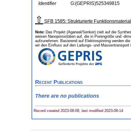
Identifier
G:(GEPRIS)525349815
⇧
SFB 1585: Strukturierte Funktionsmateria
Note:
Das Projekt (Agarwal/Senker) zielt auf die Synth
weisen Nanoporositäten auf, die in Porengröße und -dime
aufzunehmen. Basierend auf Elektrospinning werden die
wir den Einfluss auf den Ladungs- und Massentransport i
Recent Publications
There are no publications
Record created 2023-08-08, last modified 2023-08-14