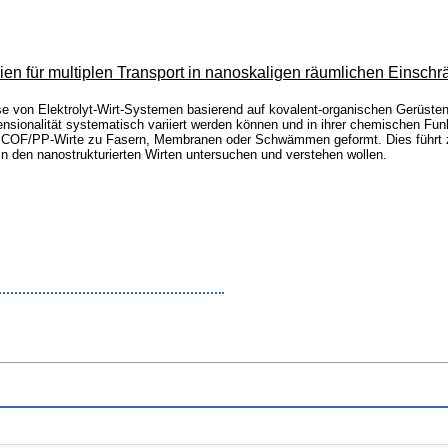
lien für multiplen Transport in nanoskaligen räumlichen Einsc
ese von Elektrolyt-Wirt-Systemen basierend auf kovalent-organischen Gerüst
nsionalität systematisch variiert werden können und in ihrer chemischen Funk
 COF/PP-Wirte zu Fasern, Membranen oder Schwämmen geformt. Dies führt zu e
n den nanostrukturierten Wirten untersuchen und verstehen wollen.