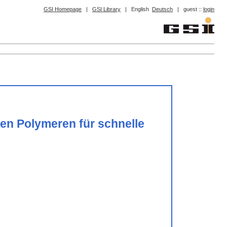
GSI Homepage
|
GSI Library
|
English
Deutsch
|
guest ::
login
en Polymeren für schnelle