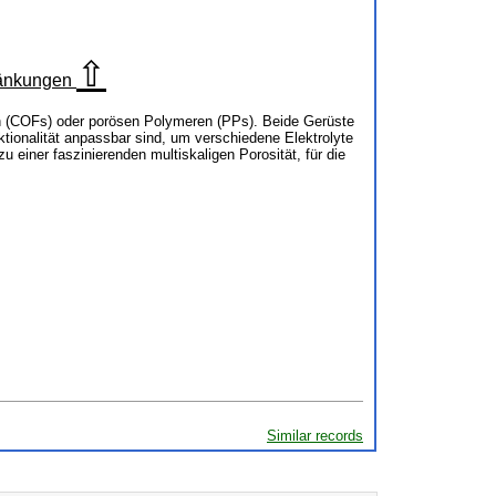
⇧
hränkungen
en (COFs) oder porösen Polymeren (PPs). Beide Gerüste
tionalität anpassbar sind, um verschiedene Elektrolyte
iner faszinierenden multiskaligen Porosität, für die
Similar records