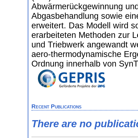
Abwärmerückgewinnung und
Abgasbehandlung sowie ein
erweitert. Das Modell wird s
erarbeiteten Methoden zur L
und Triebwerk angewandt wer
aero-thermodynamische Erge
Ordnung innerhalb von SynT
Recent Publications
There are no publicat