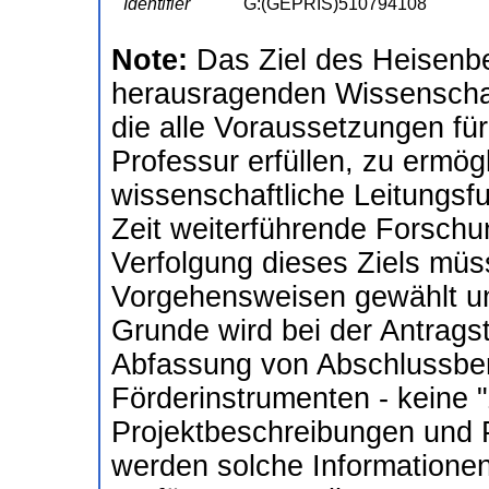
Identifier
G:(GEPRIS)510794108
Note:
Das Ziel des Heisenb
herausragenden Wissenschaf
die alle Voraussetzungen für
Professur erfüllen, zu ermögl
wissenschaftliche Leitungsfu
Zeit weiterführende Forschu
Verfolgung dieses Ziels müs
Vorgehensweisen gewählt un
Grunde wird bei der Antragst
Abfassung von Abschlussberi
Förderinstrumenten - keine
Projektbeschreibungen und P
werden solche Informatione