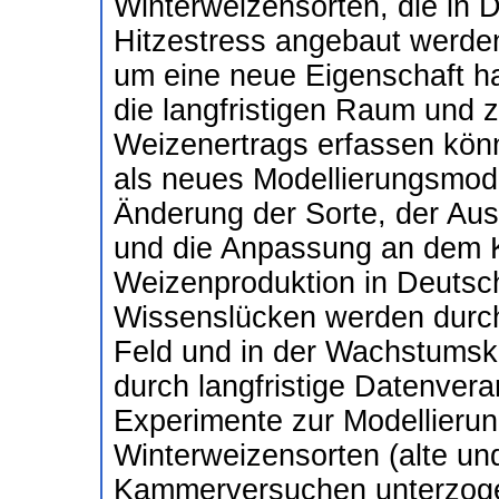
Winterweizensorten, die in 
Hitzestress angebaut werden
um eine neue Eigenschaft ha
die langfristigen Raum und ze
Weizenertrags erfassen kö
als neues Modellierungsmodu
Änderung der Sorte, der Auss
und die Anpassung an dem K
Weizenproduktion in Deutsc
Wissenslücken werden durch
Feld und in der Wachstumsk
durch langfristige Datenver
Experimente zur Modellierun
Winterweizensorten (alte u
Kammerversuchen unterzog