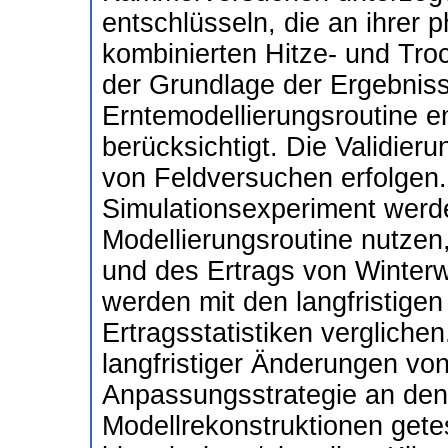
entschlüsseln, die an ihrer
kombinierten Hitze- und Troc
der Grundlage der Ergebniss
Erntemodellierungsroutine en
berücksichtigt. Die Validier
von Feldversuchen erfolgen
Simulationsexperiment werde
Modellierungsroutine nutzen,
und des Ertrags von Winterw
werden mit den langfristig
Ertragsstatistiken vergliche
langfristiger Änderungen vo
Anpassungsstrategie an den
Modellrekonstruktionen gete