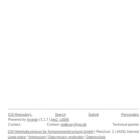
GSI Repository:
Search
Submit
Personalize
Powered by
Invenio
v1.1.7 |
join2_v2606
Contact:
Content:
gsilibrary@gsi.de
Technical questi
GSI Helmholtzzentrum für Schwerionenforschung GmbH
| Planckstr. 1 | 64291 Darmsta
Legal notice
/
Impressum
|
Data privacy protection
/
Datenschutz