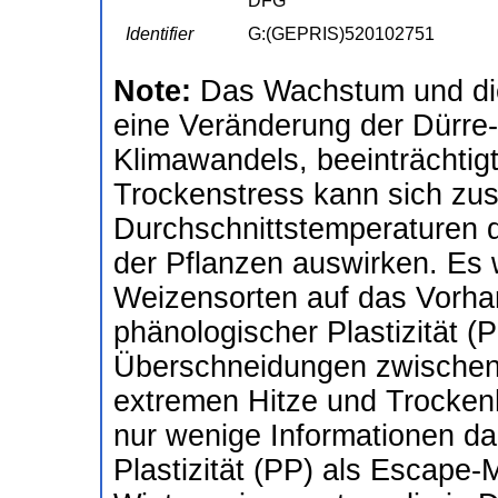
DFG
Identifier
G:(GEPRIS)520102751
Note:
Das Wachstum und die
eine Veränderung der Dürre-
Klimawandels, beeinträchtig
Trockenstress kann sich zus
Durchschnittstemperaturen d
der Pflanzen auswirken. Es
Weizensorten auf das Vorha
phänologischer Plastizität (
Überschneidungen zwischen
extremen Hitze und Trocken
nur wenige Informationen da
Plastizität (PP) als Escape-