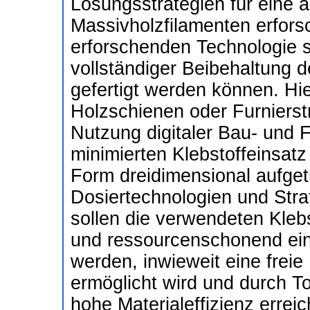
Lösungsstrategien für eine a
Massivholzfilamenten erforsc
erforschenden Technologie s
vollständiger Beibehaltung d
gefertigt werden können. Hie
Holzschienen oder Furnierst
Nutzung digitaler Bau- und 
minimierten Klebstoffeinsatz
Form dreidimensional aufge
Dosiertechnologien und Stra
sollen die verwendeten Kle
und ressourcenschonend eing
werden, inwieweit eine frei
ermöglicht wird und durch To
hohe Materialeffizienz errei