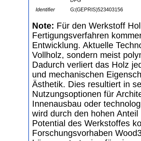
DFG
Identifier
G:(GEPRIS)523403156
Note:
Für den Werkstoff Hol
Fertigungsverfahren kommerz
Entwicklung. Aktuelle Techn
Vollholz, sondern meist pol
Dadurch verliert das Holz je
und mechanischen Eigenscha
Ästhetik. Dies resultiert in 
Nutzungsoptionen für Archite
Innenausbau oder technolo
wird durch den hohen Anteil
Potential des Werkstoffes ko
Forschungsvorhaben Wood3D