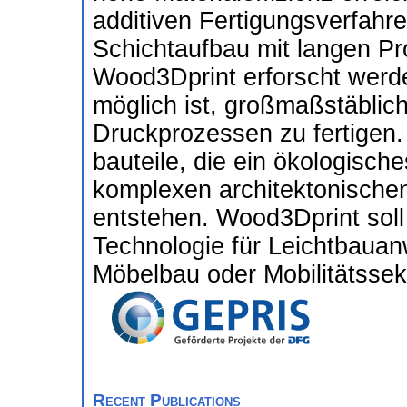
additiven Fertigungsverfahre
Schichtaufbau mit langen Pro
Wood3Dprint erforscht werde
möglich ist, großmaßstäblich
Druckprozessen zu fertigen.
bauteile, die ein ökologisc
komplexen architektonische
entstehen. Wood3Dprint soll 
Technologie für Leichtbaua
Möbelbau oder Mobilitätssekt
Recent Publications