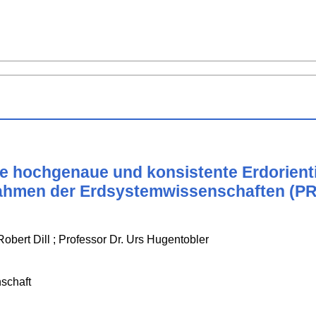
e hochgenaue und konsistente Erdorient
Rahmen der Erdsystemwissenschaften (
 Robert Dill ; Professor Dr. Urs Hugentobler
schaft