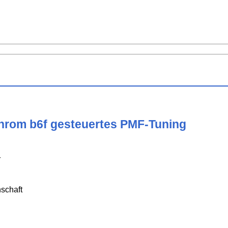
chrom b6f gesteuertes PMF-Tuning
r
schaft