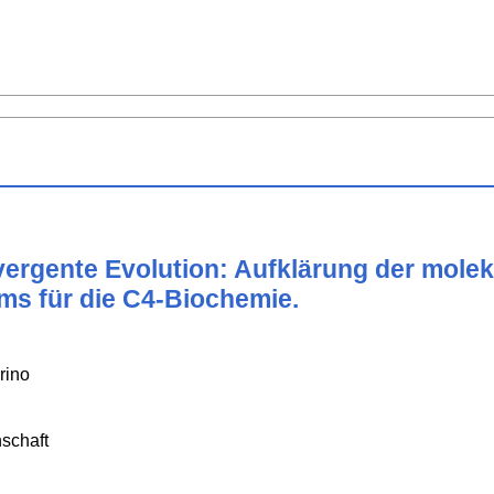
rgente Evolution: Aufklärung der moleku
s für die C4-Biochemie.
rino
schaft