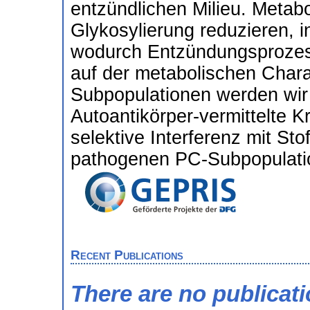
entzündlichen Milieu. Metab
Glykosylierung reduzieren, i
wodurch Entzündungsprozes
auf der metabolischen Chara
Subpopulationen werden wir 
Autoantikörper-vermittelte K
selektive Interferenz mit St
pathogenen PC-Subpopulatio
Recent Publications
There are no publicat