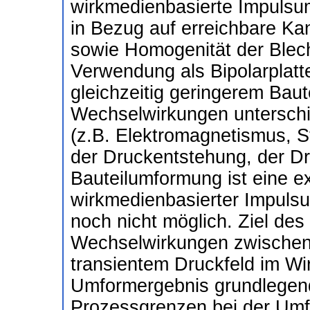
wirkmedienbasierte Impulsum
in Bezug auf erreichbare Ka
sowie Homogenität der Blechd
Verwendung als Bipolarplat
gleichzeitig geringerem Bau
Wechselwirkungen unterschie
(z.B. Elektromagnetismus, S
der Druckentstehung, der Dr
Bauteilumformung ist eine 
wirkmedienbasierter Impuls
noch nicht möglich. Ziel des 
Wechselwirkungen zwischen 
transientem Druckfeld im 
Umformergebnis grundlegend
Prozessgrenzen bei der Umf