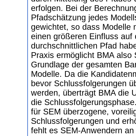
erfolgen. Bei der Berechnun
Pfadschätzung jedes Modells
gewichtet, so dass Modelle 
einen größeren Einfluss auf 
durchschnittlichen Pfad hab
Praxis ermöglicht BMA also 
Grundlage der gesamten Ba
Modelle. Da die Kandidatenm
bevor Schlussfolgerungen ü
werden, überträgt BMA die U
die Schlussfolgerungsphase
für SEM überzogene, voreili
Schlussfolgerungen und erhö
fehlt es SEM-Anwendern an