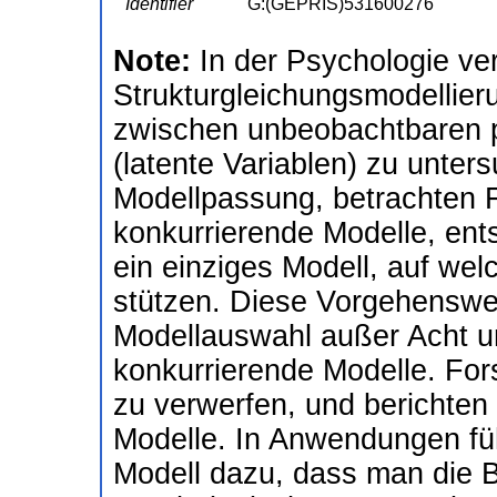
Identifier
G:(GEPRIS)531600276
Note:
In der Psychologie v
Strukturgleichungsmodellie
zwischen unbeobachtbaren 
(latente Variablen) zu unter
Modellpassung, betrachten 
konkurrierende Modelle, ents
ein einziges Modell, auf wel
stützen. Diese Vorgehenswei
Modellauswahl außer Acht und
konkurrierende Modelle. Fors
zu verwerfen, und berichten
Modelle. In Anwendungen führ
Modell dazu, dass man die 