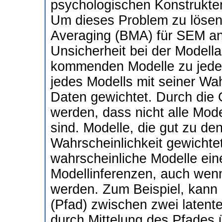
psychologischen Konstrukten
Um dieses Problem zu lösen
Averaging (BMA) für SEM an
Unsicherheit bei der Modella
kommenden Modelle zu jeder 
jedes Modells mit seiner Wah
Daten gewichtet. Durch die 
werden, dass nicht alle Mode
sind. Modelle, die gut zu d
Wahrscheinlichkeit gewichte
wahrscheinliche Modelle eine
Modellinferenzen, auch wenn
werden. Zum Beispiel, kann
(Pfad) zwischen zwei latent
durch Mittelung des Pfades 