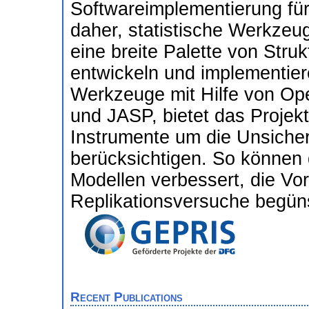
Softwareimplementierung für 
daher, statistische Werkzeu
eine breite Palette von Stru
entwickeln und implementiere
Werkzeuge mit Hilfe von Ope
und JASP, bietet das Projekt
Instrumente um die Unsicher
berücksichtigen. So können
Modellen verbessert, die Vo
Replikationsversuche begüns
Recent Publications