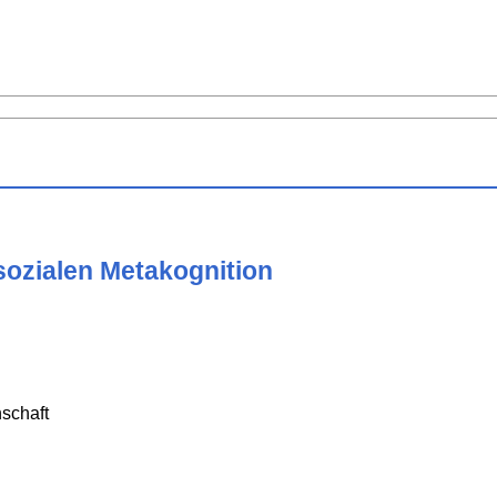
sozialen Metakognition
u
schaft