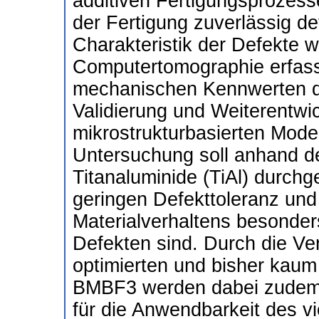
additiven Fertigungsprozess
der Fertigung zuverlässig de
Charakteristik der Defekte 
Computertomographie erfass
mechanischen Kennwerten de
Validierung und Weiterentwi
mikrostrukturbasierten Mode
Untersuchung soll anhand d
Titanaluminide (TiAl) durchg
geringen Defekttoleranz und 
Materialverhaltens besonder
Defekten sind. Durch die V
optimierten und bisher kaum
BMBF3 werden dabei zudem n
für die Anwendbarkeit des v