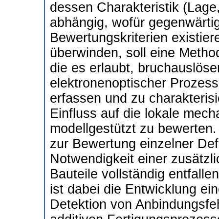
dessen Charakteristik (Lage
abhängig, wofür gegenwärti
Bewertungskriterien existie
überwinden, soll eine Method
die es erlaubt, bruchauslös
elektronenoptischer Prozes
erfassen und zu charakterisi
Einfluss auf die lokale mech
modellgestützt zu bewerten. 
zur Bewertung einzelner Defe
Notwendigkeit einer zusätzl
Bauteile vollständig entfalle
ist dabei die Entwicklung ein
Detektion von Anbindungsfe