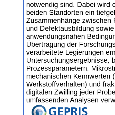
notwendig sind. Dabei wird
beiden Standorten ein tiefg
Zusammenhänge zwischen Pr
und Defektausbildung sowie
anwendungsnahen Bedingung
Übertragung der Forschungs
verarbeitete Legierungen erm
Untersuchungsergebnisse, b
Prozessparametern, Mikrostr
mechanischen Kennwerten (q
Werkstoffverhalten) und frak
digitalen Zwilling jeder Pro
umfassenden Analysen verw