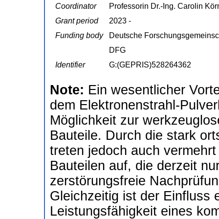
Coordinator
Professorin Dr.-Ing. Carolin Kör
Grant period
2023 -
Funding body
Deutsche Forschungsgemeinsc
DFG
Identifier
G:(GEPRIS)528264362
Note:
Ein wesentlicher Vorte
dem Elektronenstrahl-Pulver
Möglichkeit zur werkzeuglos
Bauteile. Durch die stark o
treten jedoch auch vermehrt 
Bauteilen auf, die derzeit n
zerstörungsfreie Nachprüfun
Gleichzeitig ist der Einfluss
Leistungsfähigkeit eines ko