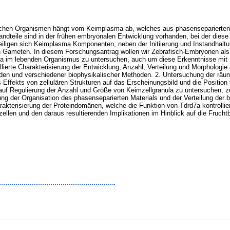
lichen Organismen hängt vom Keimplasma ab, welches aus phasenseparierten 
teile sind in der frühen embryonalen Entwicklung vorhanden, bei der diese ei
iligen sich Keimplasma Komponenten, neben der Initiierung und Instandhaltun
n Gameten. In diesem Forschungsantrag wollen wir Zebrafisch-Embryonen als 
ula im lebenden Organismus zu untersuchen, auch um diese Erkenntnisse mit 
illierte Charakterisierung der Entwicklung, Anzahl, Verteilung und Morpholo
oden und verschiedener biophysikalischer Methoden. 2. Untersuchung der rä
Effekts von zellulären Strukturen auf das Erscheinungsbild und die Position
 auf Regulierung der Anzahl und Größe von Keimzellgranula zu untersuchen,
ng der Organisation des phasenseparierten Materials und der Verteilung der b
arakterisierung der Proteindomänen, welche die Funktion von Tdrd7a kontroll
ellen und den daraus resultierenden Implikationen im Hinblick auf die Fruch