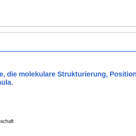
e, die molekulare Strukturierung, Positi
ula.
schaft