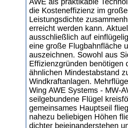
AWE als praktikable Technol
die Kosteneffizienz im große
Leistungsdichte zusammenh
erreicht werden kann. Aktue
ausschließlich auf einflügeli
eine große Flugbahnfläche 
auszeichnen. Sowohl aus Sic
Effizienzgründen benötigen 
ähnlichen Mindestabstand zu
Windkraftanlagen. Mehrflüge
Wing AWE Systems - MW-AW
seilgebundene Flügel kreisf
gemeinsames Hauptseil flie
nahezu beliebigen Höhen fl
dichter beieinanderstehen und