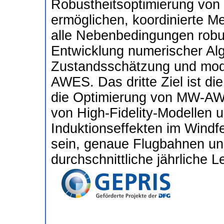
Robustheitsoptimierung von
ermöglichen, koordinierte M
alle Nebenbedingungen robust
Entwicklung numerischer Alg
Zustandsschätzung und mod
AWES. Das dritte Ziel ist di
die Optimierung von MW-AWE
von High-Fidelity-Modellen 
Induktionseffekten im Windfe
sein, genaue Flugbahnen un
durchschnittliche jährliche