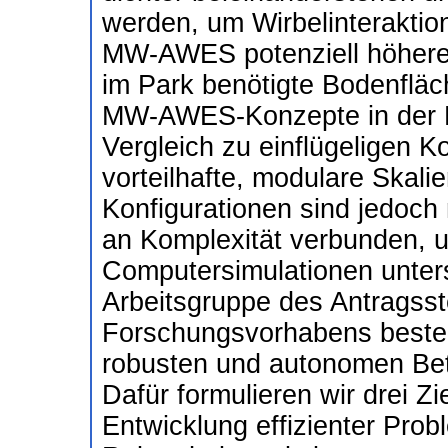
werden, um Wirbelinteraktio
MW-AWES potenziell höhere 
im Park benötigte Bodenfläc
MW-AWES-Konzepte in der Re
Vergleich zu einflügeligen 
vorteilhafte, modulare Skali
Konfigurationen sind jedoch
an Komplexität verbunden, u
Computersimulationen unters
Arbeitsgruppe des Antragsste
Forschungsvorhabens besteht
robusten und autonomen Be
Dafür formulieren wir drei Zie
Entwicklung effizienter Prob