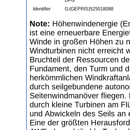
DFG
Identifier
G:(GEPRIS)525018088
Note:
Höhenwindenergie (En
ist eine erneuerbare Energiet
Winde in großen Höhen zu nu
Windturbinen nicht erreicht
Bruchteil der Ressourcen der
Fundament, den Turm und die
herkömmlichen Windkraftanla
durch seilgebundene autonom
Seitenwindmanöver fliegen. 
durch kleine Turbinen am Fl
und Abwickeln des Seils an
Eine der größten Herausford