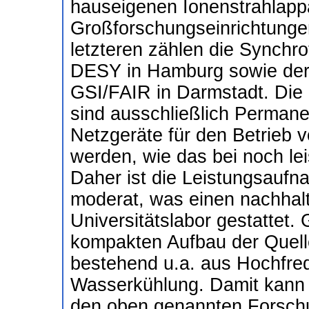
hauseigenen Ionenstrahlapp
Großforschungseinrichtungen
letzteren zählen die Synchro
DESY in Hamburg sowie der
GSI/FAIR in Darmstadt. Die
sind ausschließlich Perman
Netzgeräte für den Betrieb 
werden, wie das bei noch lei
Daher ist die Leistungsauf
moderat, was einen nachhalt
Universitätslabor gestattet. 
kompakten Aufbau der Quelle
bestehend u.a. aus Hochfre
Wasserkühlung. Damit kann 
den oben genannten Forschun