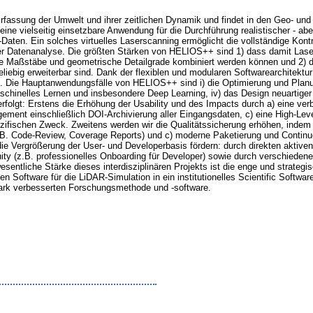
rfassung der Umwelt und ihrer zeitlichen Dynamik und findet in den Geo- u
e vielseitig einsetzbare Anwendung für die Durchführung realistischer - aber
ten. Ein solches virtuelles Laserscanning ermöglicht die vollständige Kontr
rter Datenanalyse. Die größten Stärken von HELIOS++ sind 1) dass damit Las
 Maßstäbe und geometrische Detailgrade kombiniert werden können und 2) d
beliebig erweiterbar sind. Dank der flexiblen und modularen Softwarearchitek
et. Die Hauptanwendungsfälle von HELIOS++ sind i) die Optimierung und Planu
maschinelles Lernen und insbesondere Deep Learning, iv) das Design neuartige
folgt: Erstens die Erhöhung der Usability und des Impacts durch a) eine verb
ment einschließlich DOI-Archivierung aller Eingangsdaten, c) eine High-Level
zifischen Zweck. Zweitens werden wir die Qualitätssicherung erhöhen, indem 
B. Code-Review, Coverage Reports) und c) moderne Paketierung und Continuou
die Vergrößerung der User- und Developerbasis fördern: durch direkten aktive
 (z.B. professionelles Onboarding für Developer) sowie durch verschiedene i
entliche Stärke dieses interdisziplinären Projekts ist die enge und strategisc
Software für die LiDAR-Simulation in ein institutionelles Scientific Softwa
stark verbesserten Forschungsmethode und -software.