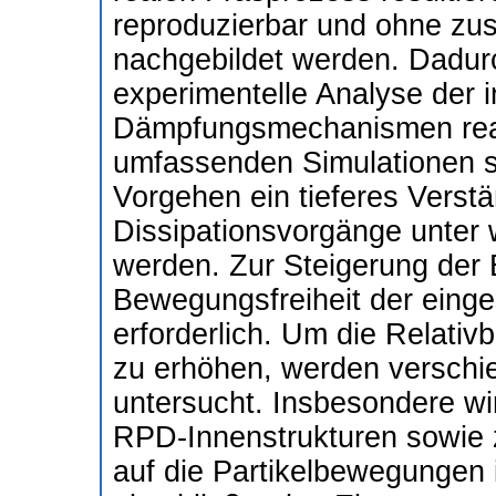
reproduzierbar und ohne zus
nachgebildet werden. Dadurc
experimentelle Analyse der
Dämpfungsmechanismen reali
umfassenden Simulationen so
Vorgehen ein tieferes Verst
Dissipationsvorgänge unter w
werden. Zur Steigerung der E
Bewegungsfreiheit der einge
erforderlich. Um die Relati
zu erhöhen, werden versch
untersucht. Insbesondere wir
RPD-Innenstrukturen sowie z
auf die Partikelbewegungen 