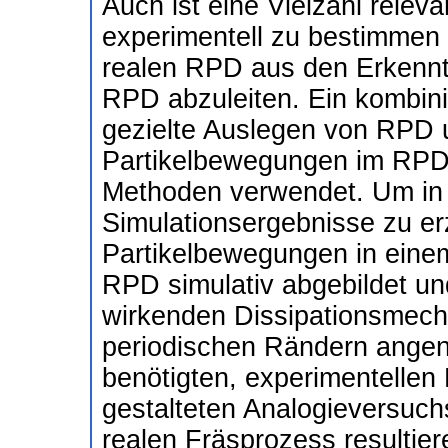
Auch ist eine Vielzahl relev
experimentell zu bestimmen
realen RPD aus den Erkennt
RPD abzuleiten. Ein kombinie
gezielte Auslegen von RPD un
Partikelbewegungen im RPD 
Methoden verwendet. Um in 
Simulationsergebnisse zu er
Partikelbewegungen in einem
RPD simulativ abgebildet u
wirkenden Dissipationsmec
periodischen Rändern angenä
benötigten, experimentellen
gestalteten Analogieversuch
realen Fräsprozess resulti