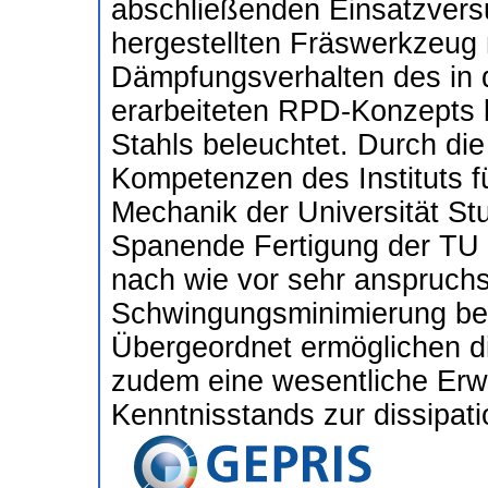
abschließenden Einsatzversu
hergestellten Fräswerkzeug 
Dämpfungsverhalten des in 
erarbeiteten RPD-Konzepts 
Stahls beleuchtet. Durch die
Kompetenzen des Instituts 
Mechanik der Universität Stut
Spanende Fertigung der TU 
nach wie vor sehr anspruchs
Schwingungsminimierung bei
Übergeordnet ermöglichen 
zudem eine wesentliche Erw
Kenntnisstands zur dissipat