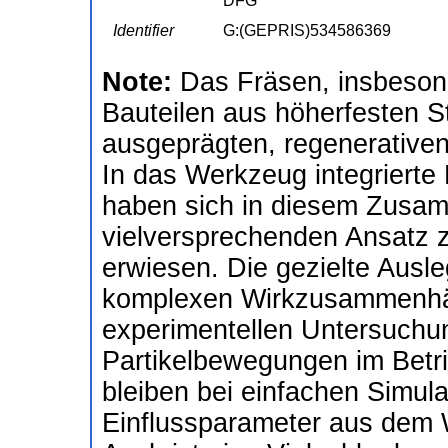
DFG
Identifier
G:(GEPRIS)534586369
Note:
Das Fräsen, insbeson
Bauteilen aus höherfesten St
ausgeprägten, regenerative
In das Werkzeug integrierte
haben sich in diesem Zusa
vielversprechenden Ansatz 
erwiesen. Die gezielte Ausle
komplexen Wirkzusammenhän
experimentellen Untersuchun
Partikelbewegungen im Betri
bleiben bei einfachen Simula
Einflussparameter aus dem 