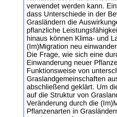
verwendet werden kann. Einz
dass Unterschiede in der Be
Grasländern die Auswirkung
pflanzliche Leistungsfähigke
hinaus können Klima- und 
(Im)Migration neu einwander
Die Frage, wie sich eine du
Einwanderung neuer Pflanzen
Funktionsweise von untersch
Graslandgemeinschaften auswi
abschließend geklärt. Um d
auf die Struktur von Grasla
Veränderung durch die (Im)
Pflanzenarten in Grasländer