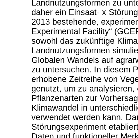
Landnutzungsformen zu unte
daher ein Einsaat- x Störungs
2013 bestehende, experiment
Experimental Facility“ (GCE
sowohl das zukünftige Klima
Landnutzungsformen simulie
Globalen Wandels auf agrarw
zu untersuchen. In diesem Pr
erhobene Zeitreihe von Veg
genutzt, um zu analysieren, 
Pflanzenarten zur Vorhersag
Klimawandel in unterschiedl
verwendet werden kann. Darü
Störungsexperiment etablie
Daten und funktioneller Mer