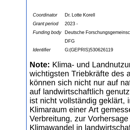
Coordinator
Dr. Lotte Korell
Grant period
2023 -
Funding body
Deutsche Forschungsgemeinsc
DFG
Identifier
G:(GEPRIS)530626119
Note:
Klima- und Landnutzu
wichtigsten Triebkräfte des
können sich nicht nur auf n
auf landwirtschaftlich genut
ist nicht vollständig geklärt,
Klimaraum einer Art gemess
Verbreitung, zur Vorhersage
Klimawandel in landwirtscha