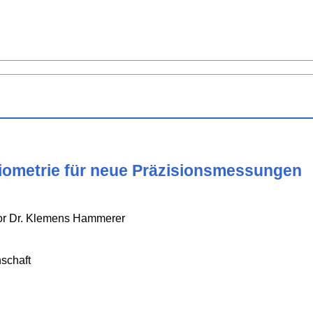
ometrie für neue Präzisionsmessungen
sor Dr. Klemens Hammerer
schaft