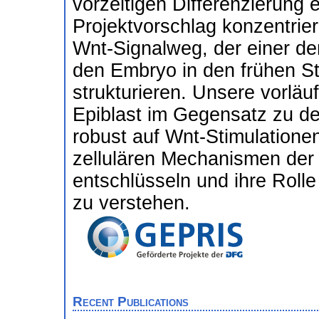
vorzeitigen Differenzierung
Projektvorschlag konzentrie
Wnt-Signalweg, der einer der
den Embryo in den frühen St
strukturieren. Unsere vorläu
Epiblast im Gegensatz zu d
robust auf Wnt-Stimulationen
zellulären Mechanismen der 
entschlüsseln und ihre Rolle
zu verstehen.
Recent Publications