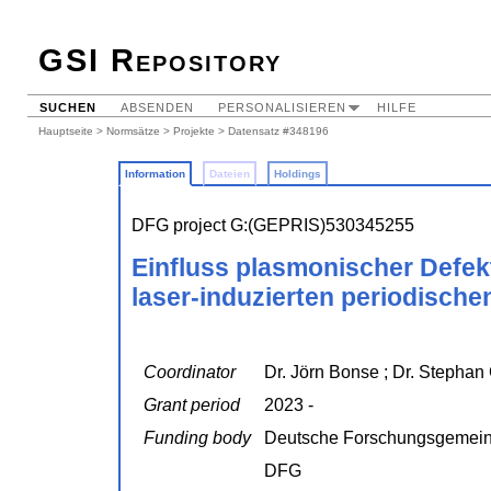
GSI Repository
SUCHEN
ABSENDEN
PERSONALISIEREN
HILFE
Hauptseite
>
Normsätze
>
Projekte
> Datensatz #348196
Information
Dateien
Holdings
DFG project G:(GEPRIS)530345255
Einfluss plasmonischer Defekt
laser-induzierten periodisch
Coordinator
Dr. Jörn Bonse ; Dr. Stephan 
Grant period
2023 -
Funding body
Deutsche Forschungsgemein
DFG