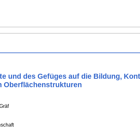
e und des Gefüges auf die Bildung, Kont
en Oberflächenstrukturen
Gräf
schaft