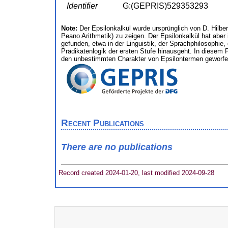
Identifier
G:(GEPRIS)529353293
Note:
Der Epsilonkalkül wurde ursprünglich von D. Hilbe
Peano Arithmetik) zu zeigen. Der Epsilonkalkül hat ab
gefunden, etwa in der Linguistik, der Sprachphilosophie
Prädikatenlogik der ersten Stufe hinausgeht. In diesem P
den unbestimmten Charakter von Epsilontermen geworfen
Recent Publications
There are no publications
Record created 2024-01-20, last modified 2024-09-28