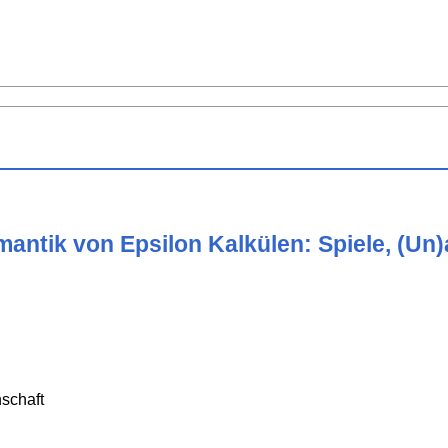
mantik von Epsilon Kalkülen: Spiele, (Un
schaft