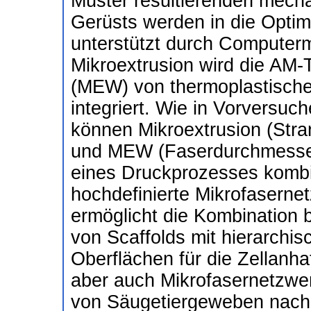
Muster resultierenden mech
Gerüsts werden in die Opti
unterstützt durch Computer
Mikroextrusion wird die AM-T
(MEW) von thermoplastische
integriert. Wie in Vorversuc
können Mikroextrusion (Str
und MEW (Faserdurchmesser 
eines Druckprozesses komb
hochdefinierte Mikrofaserne
ermöglicht die Kombination 
von Scaffolds mit hierarchis
Oberflächen für die Zellanha
aber auch Mikrofasernetzwerk
von Säugetiergeweben nach