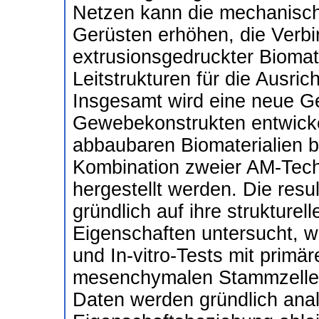
Netzen kann die mechanisch
Gerüsten erhöhen, die Verbi
extrusionsgedruckter Biomat
Leitstrukturen für die Ausric
Insgesamt wird eine neue Ge
Gewebekonstrukten entwickel
abbaubaren Biomaterialien b
Kombination zweier AM-Tech
hergestellt werden. Die res
gründlich auf ihre strukture
Eigenschaften untersucht, 
und In-vitro-Tests mit primä
mesenchymalen Stammzellen
Daten werden gründlich analy