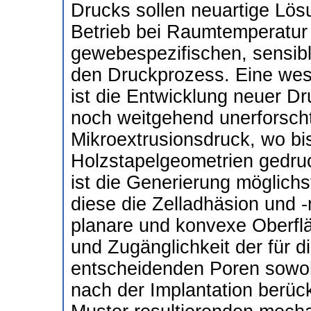
Drucks sollen neuartige Lös
Betrieb bei Raumtemperatur 
gewebespezifischen, sensible
den Druckprozess. Eine wese
ist die Entwicklung neuer D
noch weitgehend unerforsc
Mikroextrusionsdruck, wo bi
Holzstapelgeometrien gedru
ist die Generierung möglichs
diese die Zelladhäsion und -
planare und konvexe Oberf
und Zugänglichkeit der für 
entscheidenden Poren sowohl
nach der Implantation berüc