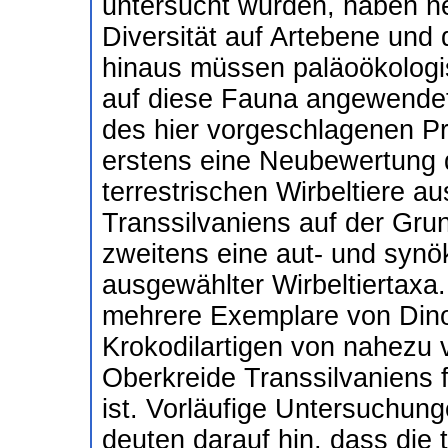
untersucht wurden, haben neu
Diversität auf Artebene und 
hinaus müssen paläoökolog
auf diese Fauna angewendet
des hier vorgeschlagenen Pr
erstens eine Neubewertung d
terrestrischen Wirbeltiere a
Transsilvaniens auf der Gru
zweitens eine aut- und synö
ausgewählter Wirbeltiertaxa
mehrere Exemplare von Dino
Krokodilartigen von nahezu v
Oberkreide Transsilvaniens f
ist. Vorläufige Untersuchung
deuten darauf hin, dass die 