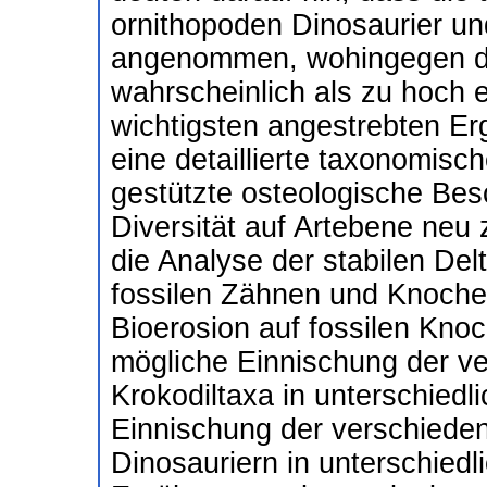
ornithopoden Dinosaurier un
angenommen, wohingegen die 
wahrscheinlich als zu hoch 
wichtigsten angestrebten Er
eine detaillierte taxonomisc
gestützte osteologische Bes
Diversität auf Artebene neu
die Analyse der stabilen De
fossilen Zähnen und Knoche
Bioerosion auf fossilen Kno
mögliche Einnischung der ve
Krokodiltaxa in unterschied
Einnischung der verschiede
Dinosauriern in unterschied