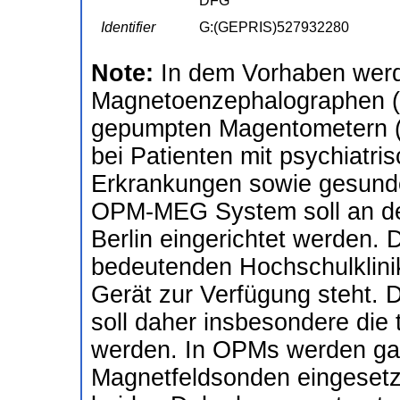
DFG
Identifier
G:(GEPRIS)527932280
Note:
In dem Vorhaben werde
Magnetoenzephalographen (M
gepumpten Magentometern (O
bei Patienten mit psychiatr
Erkrankungen sowie gesund
OPM-MEG System soll an der
Berlin eingerichtet werden. 
bedeutenden Hochschulklini
Gerät zur Verfügung steht
soll daher insbesondere die 
werden. In OPMs werden gas
Magnetfeldsonden eingesetz