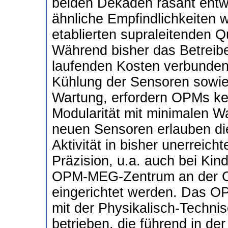
beiden Dekaden rasant entwi
ähnliche Empfindlichkeiten 
etablierten supraleitenden 
Während bisher das Betrei
laufenden Kosten verbunden w
Kühlung der Sensoren sowie 
Wartung, erfordern OPMs kei
Modularität mit minimalen 
neuen Sensoren erlauben di
Aktivität in bisher unerreich
Präzision, u.a. auch bei Kin
OPM-MEG-Zentrum an der Cha
eingerichtet werden. Das 
mit der Physikalisch-Technis
betrieben, die führend in de