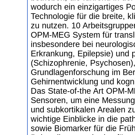
wodurch ein einzigartiges Po
Technologie für die breite, 
zu nutzen. 10 Arbeitsgrupp
OPM-MEG System für transla
insbesondere bei neurologi
Erkrankung, Epilepsie) und 
(Schizophrenie, Psychosen), 
Grundlagenforschung im Be
Gehirnentwicklung und kogn
Das State-of-the Art OPM-
Sensoren, um eine Messung de
und subkortikalen Arealen z
wichtige Einblicke in die p
sowie Biomarker für die Fr