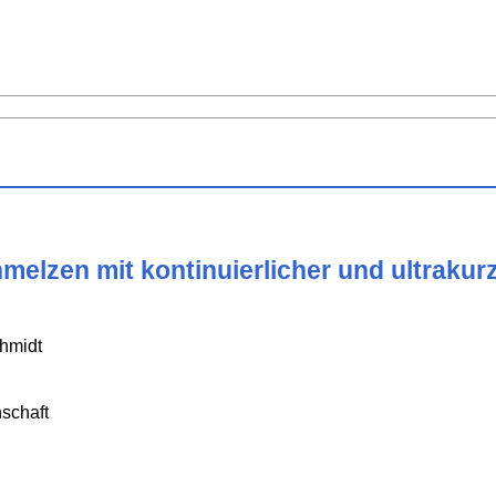
melzen mit kontinuierlicher und ultrakur
chmidt
schaft