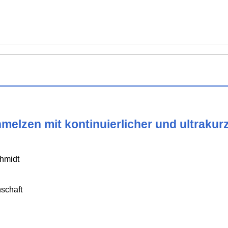
melzen mit kontinuierlicher und ultrakur
chmidt
schaft