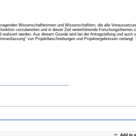
ragenden Wissenschaftlerinnen und Wissenschaftlern, die alle Voraussetzungen
sfunktion vorzubereiten und in dieser Zeit weiterführende Forschungsthemen z
 realisiert werden. Aus diesem Grunde wird bei der Antragstellung und auch 
sammenfassung" von Projektbeschreibungen und Projektergebnissen verlangt
Add to p