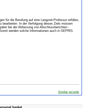
 für die Berufung auf eine Langzeit-Professur erfüllen,
u bearbeiten. In der Verfolgung dieses Ziels müssen
später bei der Abfassung von Abschlussberichten -
. Somit werden solche Informationen auch in GEPRIS
Similar records
ersonal basket