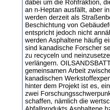
dabei um die Rohfraktion, d
an n-Heptan ausfällt, aber in
werden derzeit als Straßenb
Beschichtung von Gebäudef
entspricht jedoch nicht ann
werden Asphaltene häufig e
sind kanadische Forscher se
zu recyceln und neinzusetze
verlängern. OILSANDSBATT w
gemeinsamen Arbeit zwische
kanadischen Werkstoffexper
hinter dem Projekt ist es, e
zwei Forschungsschwerpunk
schaffen, nämlich die wert
Abfallprodukts Asphaltene b