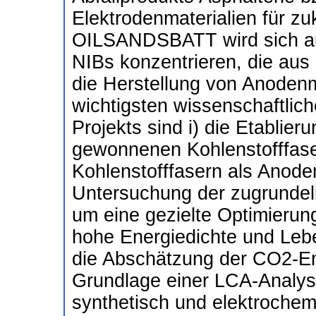
Elektrodenmaterialien für zu
OILSANDSBATT wird sich auf
NIBs konzentrieren, die au
die Herstellung von Anoden
wichtigsten wissenschaftlich
Projekts sind i) die Etablie
gewonnenen Kohlenstofffaser
Kohlenstofffasern als Anodenm
Untersuchung der zugrunde
um eine gezielte Optimierung
hohe Energiedichte und Lebe
die Abschätzung der CO2-Em
Grundlage einer LCA-Analys
synthetisch und elektrochemi