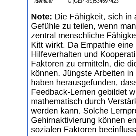
Identifier
G:(GEPRIS)534697423
Note:
Die Fähigkeit, sich in
Gefühle zu teilen, wenn man 
zentral menschliche Fähigkeit
Kitt wirkt. Da Empathie eine 
Hilfeverhalten und Kooperati
Faktoren zu ermitteln, die d
können. Jüngste Arbeiten i
haben herausgefunden, dass
Feedback-Lernen gebildet w
mathematisch durch Verstär
werden kann. Solche Lernpr
Gehirnaktivierung können e
sozialen Faktoren beeinfluss