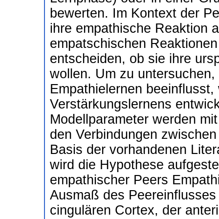
bewerten. Im Kontext der P
ihre empathische Reaktion 
empatschischen Reaktionen
entscheiden, ob sie ihre ur
wollen. Um zu untersuchen, 
Empathielernen beeinflusst,
Verstärkungslernens entwicke
Modellparameter werden mit 
den Verbindungen zwischen 
Basis der vorhandenen Litera
wird die Hypothese aufgeste
empathischer Peers Empathie
Ausmaß des Peereinflusses m
cingulären Cortex, der anter