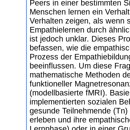
Peers in einer bestimmten Si
Menschen lernen ein Verhalt
Verhalten zeigen, als wenn s
Empathielernen durch ähnlic
ist jedoch unklar. Dieses Pro
befassen, wie die empathis
Prozess der Empathiebildun
beeinflussen. Um diese Frag
mathematische Methoden der
funktioneller Magnetresonan
(modellbasierte fMRI). Basie
implementierten sozialen B
gesunde Teilnehmende (Tn) 
erleben und ihre empathisch
Lernphase) oder in einer Gr