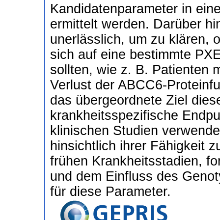
Kandidatenparameter in ein
ermittelt werden. Darüber h
unerlässlich, um zu klären, 
sich auf eine bestimmte PXE
sollten, wie z. B. Patienten 
Verlust der ABCC6-Proteinf
das übergeordnete Ziel diese
krankheitsspezifische Endpunk
klinischen Studien verwende
hinsichtlich ihrer Fähigkeit
frühen Krankheitsstadien, fo
und dem Einfluss des Geno
für diese Parameter.