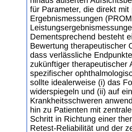
hinaus äußerten Aufsichtsbe
für Parameter, die direkt mit
Ergebnismessungen (PROMs
Leistungsergebnismessungen
Dementsprechend besteht ei
Bewertung therapeutischer O
dass verlässliche Endpunkte
zukünftiger therapeutischer
spezifischer ophthalmologis
sollte idealerweise (i) das F
widerspiegeln und (ii) auf e
Krankheitsschweren anwendb
hin zu Patienten mit zentrale
Schritt in Richtung einer th
Retest-Reliabilität und der ze