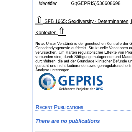
Identifier
G:(GEPRIS)536608698
⇧
SFB 1665: Sexdiversity - Determinanten, B
⇧
Kontexten
Note:
Unser Verständnis der genetischen Kontrolle der 
Gonadendysgenesie aufdeckt. Strukturelle Variationen o
verursachen. Um Karten regulatorischer Effekte von Pr
verbunden sind, durch Sättigungsmutagenese und Massi
durchführen, die auf der Grundlage klinischer Befunde u
gesucht und nicht-kodierende sowie genregulatorische Eff
Analyse unterzogen.
Recent Publications
There are no publications