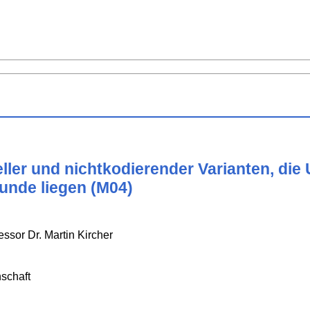
eller und nichtkodierender Varianten, die
unde liegen (M04)
fessor Dr. Martin Kircher
schaft