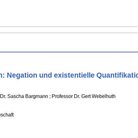
n: Negation und existentielle Quantifikat
 Dr. Sascha Bargmann ; Professor Dr. Gert Webelhuth
schaft