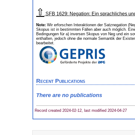
⇧
SFB 1629: Negation: Ein sprachliches u
Note:
Wir erforschen Interaktionen der Satznegation (Ne
Skopus ist in bestimmten Fällen aber auch möglich. Ein
Bedingungen für a) inversen Skopus von Neg und ein sowi
enthalten, jedoch ohne die normale Semantik der Existe
bearbeitet.
Recent Publications
There are no publications
Record created 2024-02-12, last modified 2024-04-27