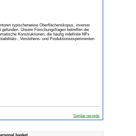
antoren typischerweise Oberflächenskopus, inverser
ht gefunden. Unsere Forschungsfragen betreffen die
matische Konstruktionen, die häufig indefinite NPs
tabilitäts-, Verstehens- und Produktionsexperimenten
Similar records
ersonal basket