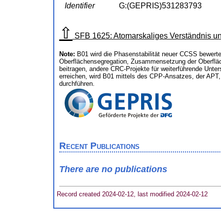
Identifier
G:(GEPRIS)531283793
⇧
SFB 1625: Atomarskaliges Verständnis un
Note:
B01 wird die Phasenstabilität neuer CCSS bewerte
Oberflächensegregation, Zusammensetzung der Oberfläc
beitragen, andere CRC-Projekte für weiterführende Unt
erreichen, wird B01 mittels des CPP-Ansatzes, der APT
durchführen.
Recent Publications
There are no publications
Record created 2024-02-12, last modified 2024-02-12