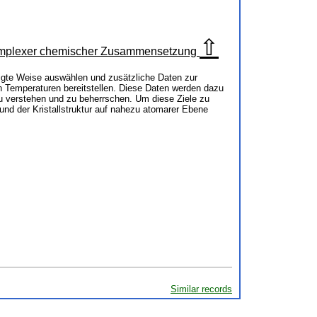
⇧
 komplexer chemischer Zusammensetzung
igte Weise auswählen und zusätzliche Daten zur
Temperaturen bereitstellen. Diese Daten werden dazu
u verstehen und zu beherrschen. Um diese Ziele zu
nd der Kristallstruktur auf nahezu atomarer Ebene
Similar records