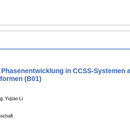
 Phasenentwicklung in CCSS-Systemen a
tformen (B01)
g. Yujiao Li
schaft