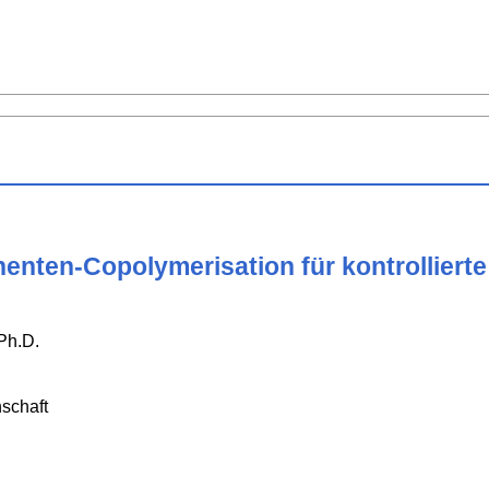
nten-Copolymerisation für kontrollierte
Ph.D.
schaft