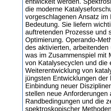
entwickelt werden. Spektros
die moderne Katalyseforschu
vorgeschlagenen Ansatz im 
Bedeutung. Sie liefern wicht
auftretenden Prozesse und si
Optimierung. Operando-Met
des aktivierten, arbeitenden
was im Zusammenspiel mit Mo
von Katalysecyclen und die 
Weiterentwicklung von katal
jüngsten Entwicklungen der
Einbindung neuer Diszipline
stellen neue Anforderungen 
Randbedingungen und die zei
spektroskopischer Methoden.