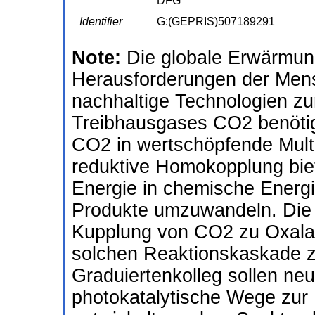
DFG
Identifier
G:(GEPRIS)507189291
Note:
Die globale Erwärmung
Herausforderungen der Mens
nachhaltige Technologien z
Treibhausgases CO2 benötig
CO2 in wertschöpfende Mult
reduktive Homokopplung biet
Energie in chemische Energi
Produkte umzuwandeln. Die 
Kupplung von CO2 zu Oxalat s
solchen Reaktionskaskade z
Graduiertenkolleg sollen neu
photokatalytische Wege zur