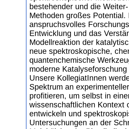
bestehender und die Weiter
Methoden großes Potential.
anspruchsvolles Forschungsp
Entwicklung und das Verstä
Modellreaktion der katalyti
neue spektroskopische, ch
quantenchemische Werkzeuge 
moderne Katalyseforschung 
Unsere KollegiatInnen werde
Spektrum an experimenteller
profitieren, um selbst in ei
wissenschaftlichen Kontext 
entwickeln und spektroskop
Untersuchungen an der Schni