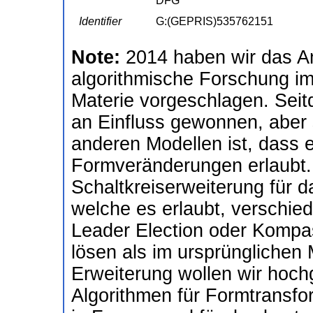
DFG
Identifier
G:(GEPRIS)535762151
Note:
2014 haben wir das Am
algorithmische Forschung i
Materie vorgeschlagen. Sei
an Einfluss gewonnen, aber s
anderen Modellen ist, dass 
Formveränderungen erlaubt.
Schaltkreiserweiterung für d
welche es erlaubt, verschi
Leader Election oder Kompa
lösen als im ursprünglichen 
Erweiterung wollen wir hochg
Algorithmen für Formtransfo