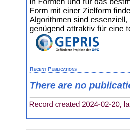
in Formen und für das best
Form mit einer Zielform find
Algorithmen sind essenziel
genügend attraktiv für ein
Recent Publications
There are no publicat
Record created 2024-02-20, la