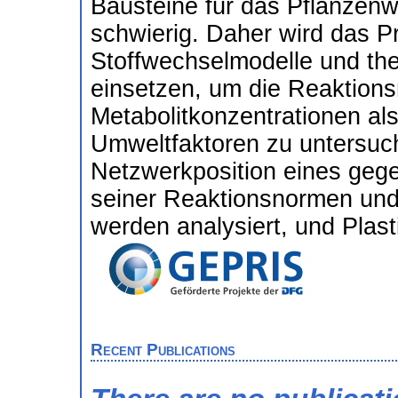
Bausteine für das Pflanzen
schwierig. Daher wird das Pr
Stoffwechselmodelle und th
einsetzen, um die Reaktions
Metabolitkonzentrationen als
Umweltfaktoren zu untersuch
Netzwerkposition eines geg
seiner Reaktionsnormen und 
werden analysiert, und Plastiz
Recent Publications