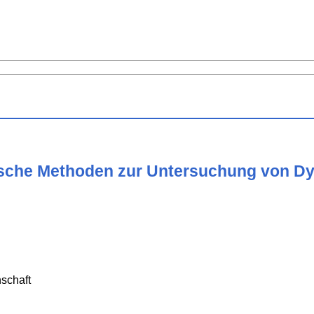
che Methoden zur Untersuchung von Dyn
h
schaft