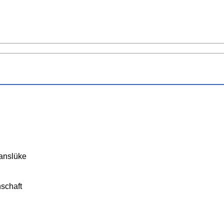
anslüke
schaft